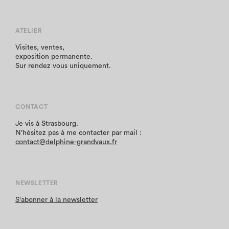
ATELIER
Visites, ventes,
exposition permanente.
Sur rendez vous uniquement.
CONTACT
Je vis à Strasbourg.
N’hésitez pas à me contacter par mail :
contact@delphine-grandvaux.fr
NEWSLETTER
S'abonner à la newsletter