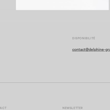
DISPONIBILITÉ
contact@delphine-gr
ACT
NEWSLETTER