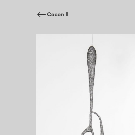
Cocon II