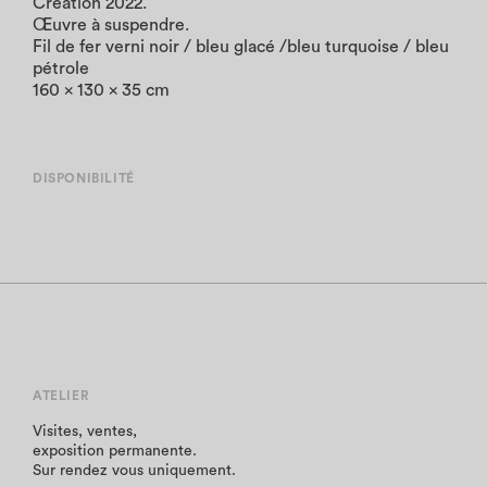
Création 2022.
Œuvre à suspendre.
Fil de fer verni noir / bleu glacé /bleu turquoise / bleu
pétrole
160 x 130 x 35 cm
DISPONIBILITÉ
ATELIER
Visites, ventes,
exposition permanente.
Sur rendez vous uniquement.